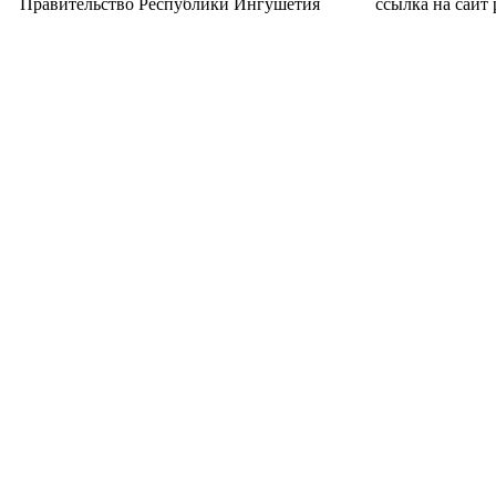
Правительство Республики Ингушетия
ссылка на сайт p