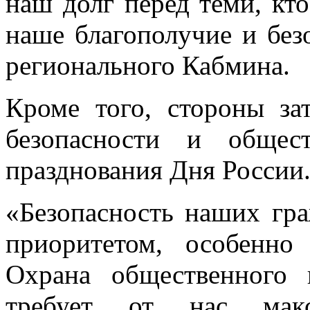
наш долг перед теми, кт
наше благополучие и безо
регионального Кабмина.
Кроме того, стороны за
безопасности и общес
празднования Дня России
«Безопасность наших гр
приоритетом, особенно
Охрана общественного 
требует от нас макс