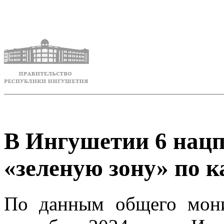
В Ингушетии 6 нацп
«зеленую зону» по 
По данным общего мон