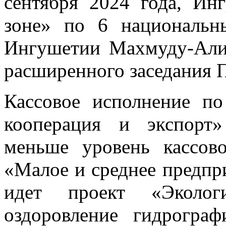
сентября 2024 года, Ин
зоне» по 6 национальн
Ингушетии Махмуду-Али
расширенного заседания 
Кассовое исполнение п
кооперация и экспорт
меньше уровень кассов
«Малое и среднее предпр
идет проект «Эколо
оздоровление гидрогра