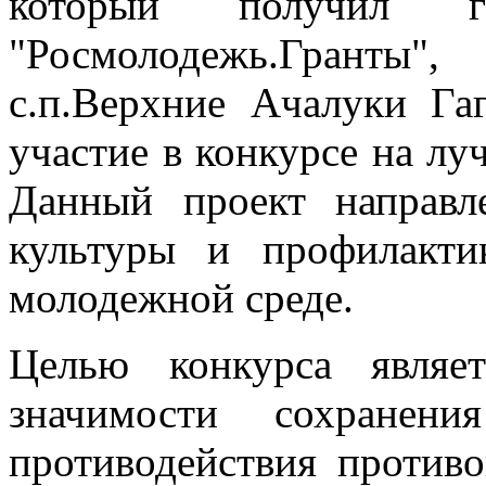
который получил г
"Росмолодежь.Грант
с.п.Верхние Ачалуки Га
участие в конкурсе на л
Данный проект направл
культуры и профилакти
молодежной среде.
Целью конкурса являе
значимости сохранен
противодействия против