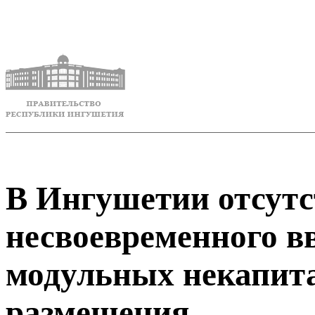
В Ингушетии отсутс
несвоевременного в
модульных некапит
размещения