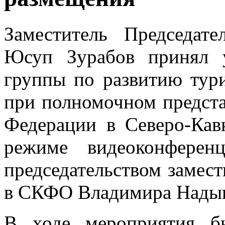
Заместитель Председат
Юсуп Зурабов принял у
группы по развитию тур
при полномочном предста
Федерации в Северо-Кав
режиме видеоконферен
председательством замес
в СКФО Владимира Надык
В ходе мероприятия б