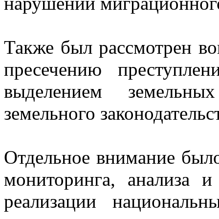
нарушений миграционного
Также был рассмотрен в
пресечению преступлен
выделением земельны
земельного законодательст
Отдельное внимание было
мониторинга, анализа и
реализации национальн