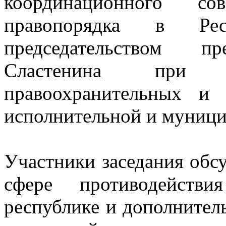
координационного с
правопорядка в Ре
председательством пр
Сластенина при у
правоохранительных и 
исполнительной и муници
Участники заседания обс
сфере противодейств
республике и дополните