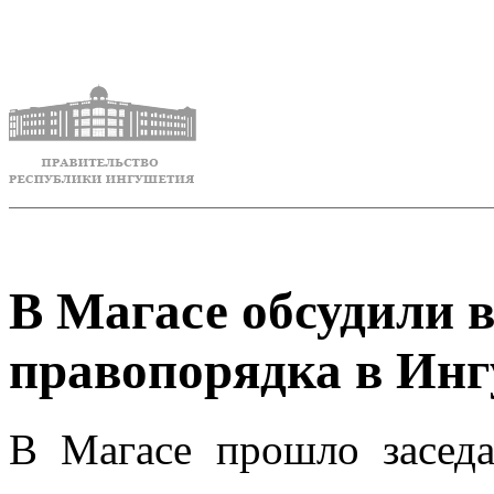
В Магасе обсудили 
правопорядка в Ин
В Магасе прошло засед