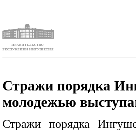
Стражи порядка Инг
молодежью выступа
Стражи порядка Ингуш