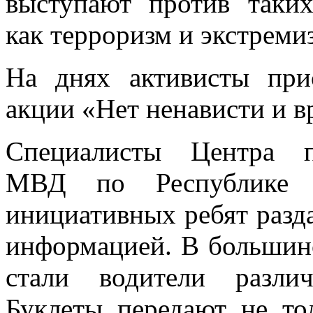
выступают против таких
как терроризм и экстреми
На днях активисты при
акции «Нет ненависти и в
Специалисты Центра п
МВД по Республике 
инициативных ребят разд
информацией. В большин
стали водители разли
Буклеты передают не то