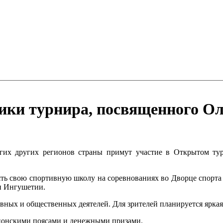
ники турнира, посвященного О
огих других регионов страны примут участие в Открытом ту
ть свою спортивную школу на соревнованиях во Дворце спорта 
ки Ингушетии.
вных и общественных деятелей. Для зрителей планируется яркая
пионскими поясами и денежными призами.