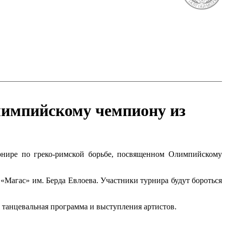
лимпийскому чемпиону из
рнире по греко-римской борьбе, посвященном Олимпийскому
«Магас» им. Берда Евлоева. Участники турнира будут бороться
 танцевальная программа и выступления артистов.