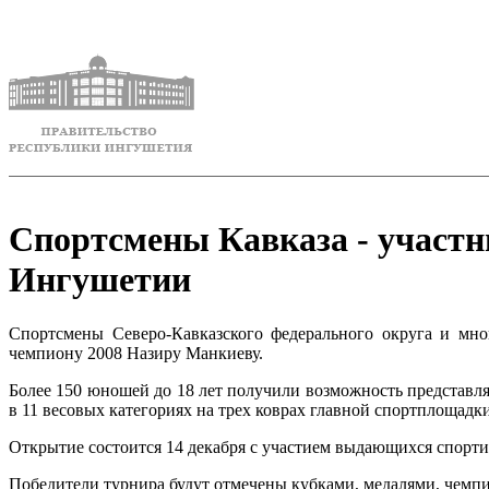
Спортсмены Кавказа - участ
Ингушетии
Спортсмены Северо-Кавказского федерального округа и мн
чемпиону 2008 Назиру Манкиеву.
Более 150 юношей до 18 лет получили возможность представля
в 11 весовых категориях на трех коврах главной спортплощад
Открытие состоится 14 декабря с участием выдающихся спорти
Победители турнира будут отмечены кубками, медалями, чем