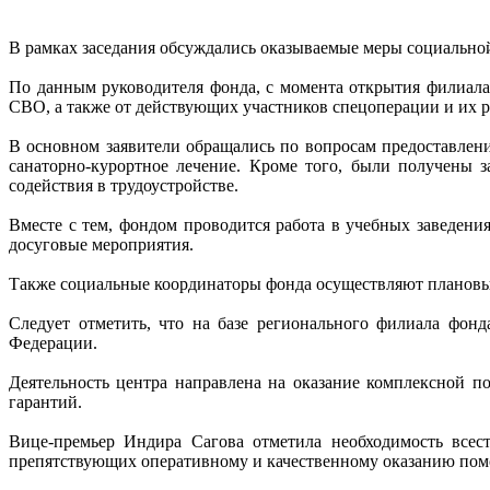
В рамках заседания обсуждались оказываемые меры социально
По данным руководителя фонда, с момента открытия филиал
СВО, а также от действующих участников спецоперации и их р
В основном заявители обращались по вопросам предоставлен
санаторно-курортное лечение. Кроме того, были получены 
содействия в трудоустройстве.
Вместе с тем, фондом проводится работа в учебных заведени
досуговые мероприятия.
Также социальные координаторы фонда осуществляют плановые
Следует отметить, что на базе регионального филиала фон
Федерации.
Деятельность центра направлена на оказание комплексной 
гарантий.
Вице-премьер Индира Сагова отметила необходимость всес
препятствующих оперативному и качественному оказанию по