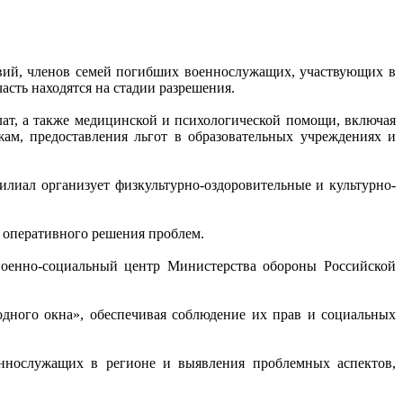
вий, членов семей погибших военнослужащих, участвующих в
сть находятся на стадии разрешения.
ат, а также медицинской и психологической помощи, включая
ам, предоставления льгот в образовательных учреждениях и
илиал организует физкультурно-оздоровительные и культурно-
 оперативного решения проблем.
 военно-социальный центр Министерства обороны Российской
дного окна», обеспечивая соблюдение их прав и социальных
еннослужащих в регионе и выявления проблемных аспектов,