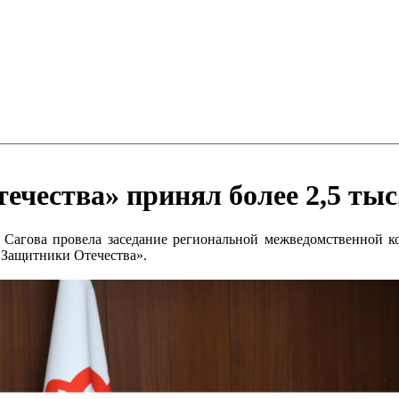
чества» принял более 2,5 тыс
 Сагова провела заседание региональной межведомственной ко
«Защитники Отечества».