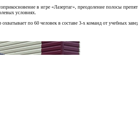
 соприкосновение в игре «Лазертаг», преодоление полосы препя
олевых условиях.
охватывает по 60 человек в составе 3-х команд от учебных заве