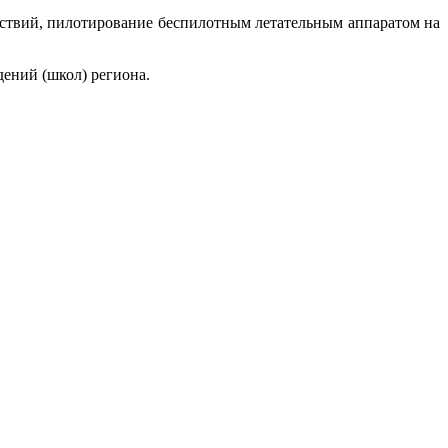
тствий, пилотирование беспилотным летательным аппаратом на
дений (школ) региона.