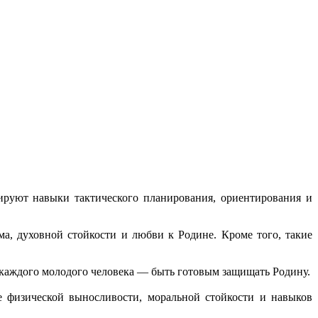
ируют навыки тактического планирования, ориентирования и
а, духовной стойкости и любви к Родине. Кроме того, такие
 каждого молодого человека — быть готовым защищать Родину.
е физической выносливости, моральной стойкости и навыков