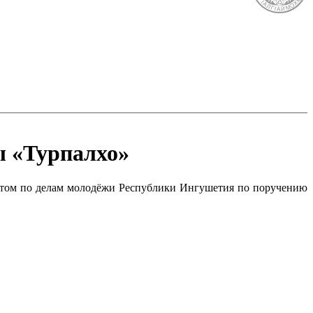
ы «Турпалхо»
тетом по делам молодёжи Республики Ингушетия по поручению