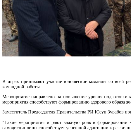
В играх принимают участие юношеские команды со всей рес
командной работы.
Мероприятие направлено на повышение уровня подготовки мо
мероприятия способствуют формированию здорового образа ж
Заместитель Председателя Правительства РИ Юсуп Зурабов при
"Такие мероприятия играют важную роль в формировании чу
самодисциплины способствует успешной адаптации к различны