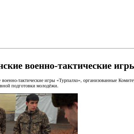
нские военно-тактические игр
кие военно-тактические игры «Турпалхо», организованные Коми
вной подготовки молодёжи.