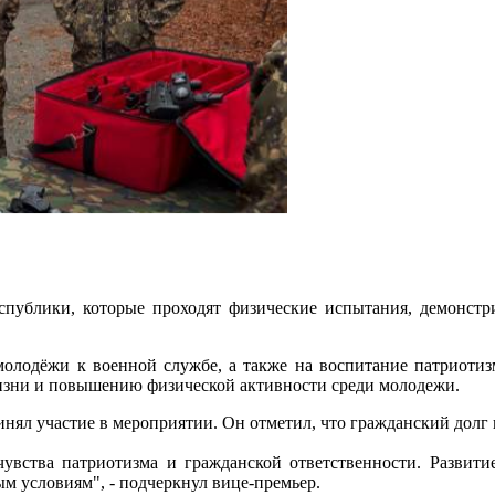
публики, которые проходят физические испытания, демонстр
лодёжи к военной службе, а также на воспитание патриотизм
изни и повышению физической активности среди молодежи.
нял участие в мероприятии. Он отметил, что гражданский долг
вства патриотизма и гражданской ответственности. Развити
м условиям", - подчеркнул вице-премьер.