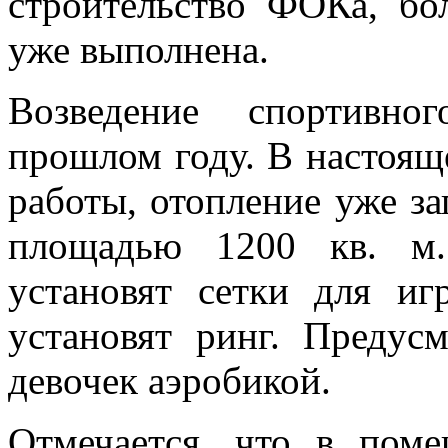
строительство ФОКа, бо
уже выполнена.
Возведение спортивно
прошлом году. В настоящ
работы, отопление уже з
площадью 1200 кв. м.
установят сетки для иг
установят ринг. Предус
девочек аэробикой.
Отмечается, что в пом