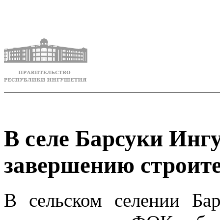
В селе Барсуки Инг
завершению строит
В сельском селении Ба