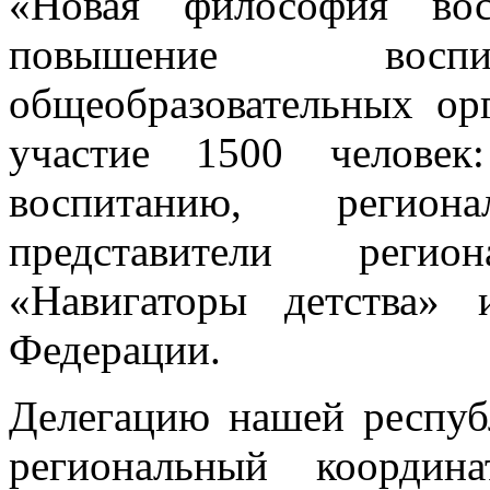
«Новая философия вос
повышение воспит
общеобразовательных ор
участие 1500 человек
воспитанию, регио
представители реги
«Навигаторы детства» 
Федерации.
Делегацию нашей респуб
региональный координ