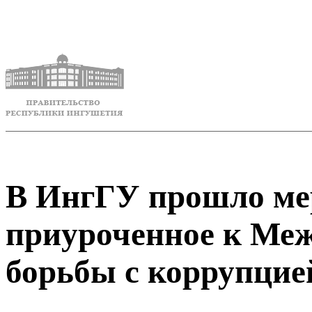
В ИнгГУ прошло ме
приуроченное к Ме
борьбы с коррупцие