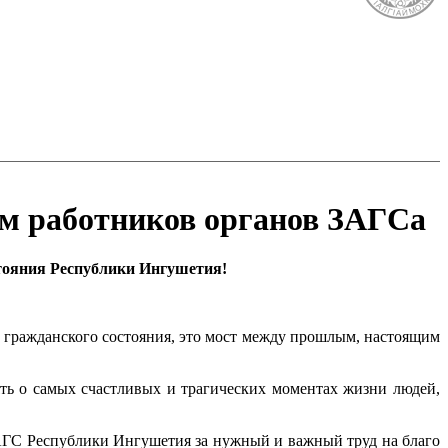
ем работников органов ЗАГСа
тояния Республики Ингушетия!
в гражданского состояния, это мост между прошлым, настоящим
ть о самых счастливых и трагических моментах жизни людей,
АГС Республики Ингушетия за нужный и важный труд на благо