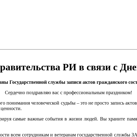
равительства РИ в связи с Дн
аны Государственной службы записи актов гражданского сос
Сердечно поздравляю вас с профессиональным праздником!
ого понимания человеческой судьбы – это не просто запись акто
 ценности.
рируя самые важные события в жизни людей. Вы храните памя
ности всем сотрудникам и ветеранам государственной службы З