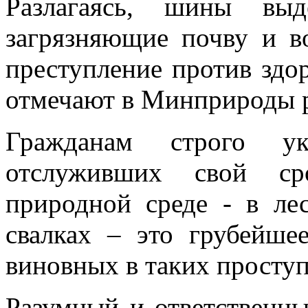
Разлагаясь, шины выд
загрязняющие почву и в
преступление против здо
отмечают в Минприроды р
Гражданам строго у
отслуживших свой с
природной среде - в ле
свалках – это грубейше
виновных в таких просту
Разумный и ответственны