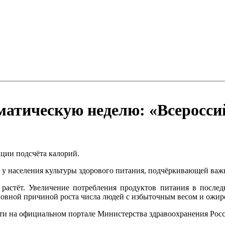
матическую неделю: «Всеросси
ации подсчёта калорий.
у населения культуры здорового питания, подчёркивающей важн
растёт. Увеличение потребления продуктов питания в последн
основной причиной роста числа людей с избыточным весом и ожир
и на официальном портале Министерства здравоохранения Росс