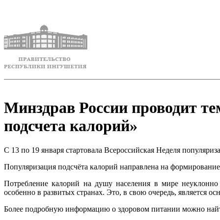
Минздрав России проводит те
подсчета калорий»
С 13 по 19 января стартовала Всероссийская Неделя популяриз
Популяризация подсчёта калорий направлена на формирование 
Потребление калорий на душу населения в мире неуклонно 
особенно в развитых странах. Это, в свою очередь, является 
Более подробную информацию о здоровом питании можно найт