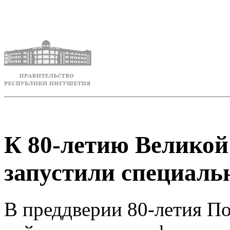
К 80-летию Великой
запустили специаль
В преддверии 80-летия П