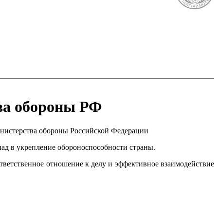
ва обороны РФ
инистерства обороны Российской Федерации
лад в укрепление обороноспособности страны.
тветственное отношение к делу и эффективное взаимодействие