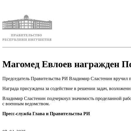
Магомед Евлоев награжден П
Председатель Правительства РИ Владимир Сластенин вручил 
Награда присуждена за содействие в решении задач, возложен
Владимир Сластенин подчеркнул значимость проделанной рабо
с военным ведомством.
Пресс-служба Глава и Правительства РИ