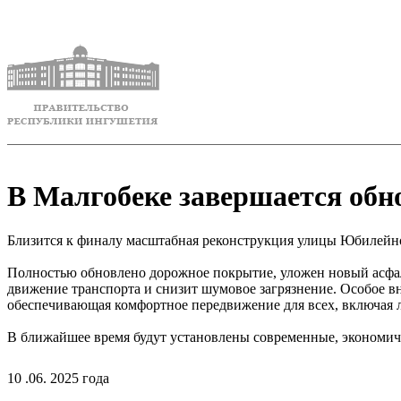
В Малгобеке завершается об
Близится к финалу масштабная реконструкция улицы Юбилейно
Полностью обновлено дорожное покрытие, уложен новый асфаль
движение транспорта и снизит шумовое загрязнение. Особое в
обеспечивающая комфортное передвижение для всех, включая
В ближайшее время будут установлены современные, экономич
10 .06. 2025 года