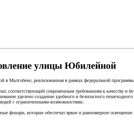
новление улицы Юбилейной
й в Малгобеке, реализованная в рамках федеральной программ
т, соответствующий современным требованиям к качеству и без
нимание уделено созданию удобного и безопасного пешеходного 
 людей с ограниченными возможностями.
ные фонари, которые обеспечат яркое и равномерное освещение