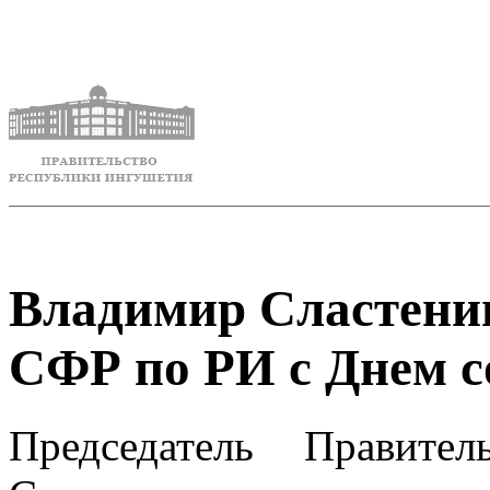
Владимир Сластенин
СФР по РИ с Днем с
Председатель Правите