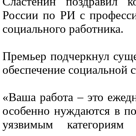
Сластенин поздравил к
России по РИ с професс
социального работника.
Премьер подчеркнул суще
обеспечение социальной с
«Ваша работа – это ежед
особенно нуждаются в п
уязвимым категориям