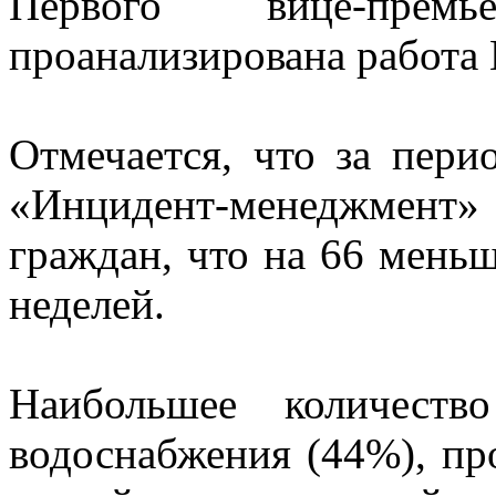
Первого вице-прем
проанализирована работа 
Отмечается, что за пери
«Инцидент-менеджмент
граждан, что на 66 мень
неделей.
Наибольшее количеств
водоснабжения (44%), пр