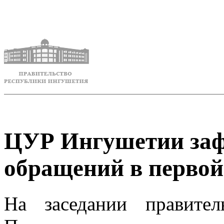
ЦУР Ингушетии заф
обращений в первой
На заседании правител