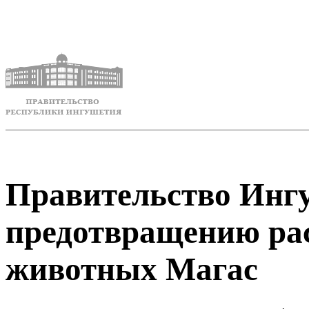
Правительство Инг
предотвращению рас
животных Магас