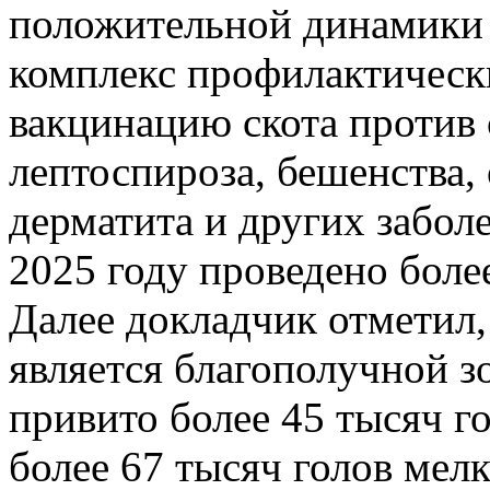
положительной динамики 
комплекс профилактическ
вакцинацию скота против 
лептоспироза, бешенства,
дерматита и других забол
2025 году проведено боле
Далее докладчик отметил
является благополучной з
привито более 45 тысяч го
более 67 тысяч голов мелк