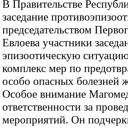
В Правительстве Республ
заседание противоэпизоо
председательством Перво
Евлоева участники засед
эпизоотическую ситуацию 
комплекс мер по предотв
особо опасных болезней ж
Особое внимание Магомед
ответственности за прове
мероприятий. Он подчерк