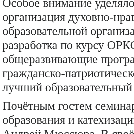
Особое внимание уделяло
организация духовно-нра
образовательной организ
разработка по курсу ОРК
общеразвивающие програ
гражданско-патриотическо
лучший образовательный 
Почётным гостем семинар
образования и катехизаци
Андрей Мюссюра. В своё