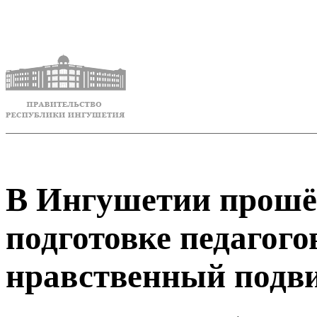
В Ингушетии прошё
подготовке педагого
нравственный подви