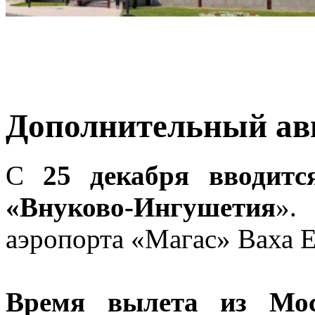
Дополнительный ав
С
25 декабря вводитс
«Внуково-Ингушетия
».
аэропорта «Магас» Ваха Е
Время вылета из Мос