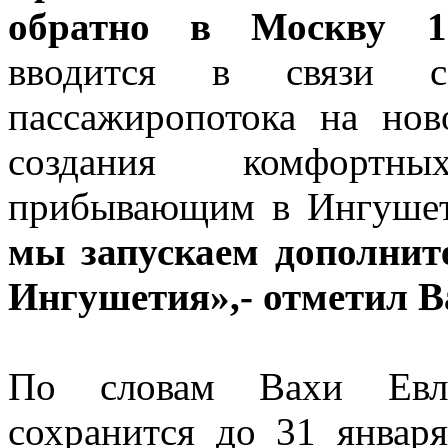
обратно в Москву 16
вводится в связи с
пассажиропотока на нов
создания комфортн
прибывающим в Ингушет
мы запускаем дополнит
Ингушетия»,- отметил 
По словам Вахи Евло
сохранится до 31 январ