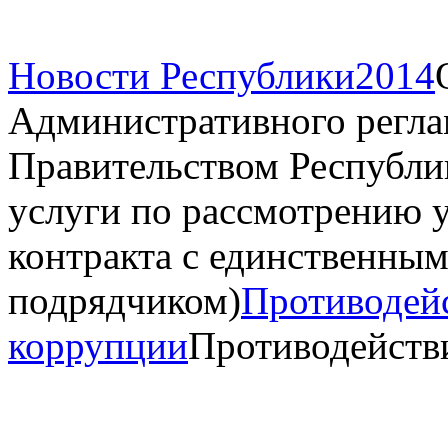
Новости Республики
2014
Административного регла
Правительством Республи
услуги по рассмотрению 
контракта с единственны
подрядчиком)
Противодей
коррупции
Противодейств