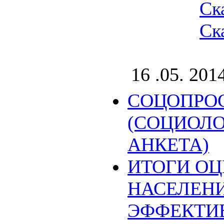
Ск
Ск
16 .05. 201
СОЦОПРО
(СОЦИОЛ
АНКЕТА)
ИТОГИ О
НАСЕЛЕН
ЭФФЕКТИ