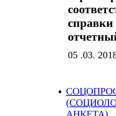
соответ
справки 
отчетный
05 .03. 201
СОЦОПРО
(СОЦИОЛ
АНКЕТА)