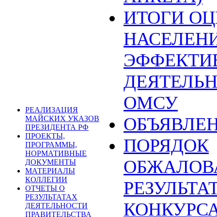
ИТОГИ О
НАСЕЛЕН
ЭФФЕКТИ
ДЕЯТЕЛЬ
ОМСУ
РЕАЛИЗАЦИЯ
ОБЪЯВЛЕ
МАЙСКИХ УКАЗОВ
ПРЕЗИДЕНТА РФ
ПРОЕКТЫ,
ПОРЯДОК
ПРОГРАММЫ,
НОРМАТИВНЫЕ
ОБЖАЛОВ
ДОКУМЕНТЫ
МАТЕРИАЛЫ
КОЛЛЕГИИ
РЕЗУЛЬТА
ОТЧЕТЫ О
РЕЗУЛЬТАТАХ
КОНКУРСА
ДЕЯТЕЛЬНОСТИ
ПРАВИТЕЛЬСТВА