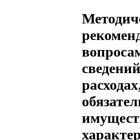
Методич
рекомен
вопроса
сведений
расходах
обязател
имущест
характер