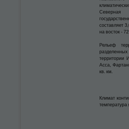
климатически
Северная О
государствен
составляет 3,
на восток - 72
Рельеф тер
разделенных
территории 
Асса, Фартан
кв. км.
Климат конти
температура я